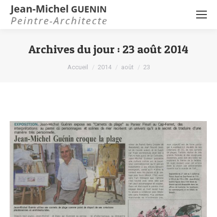
Archives du jour :
23 août 2014
Vous êtes ici :
Accueil
2014
août
23