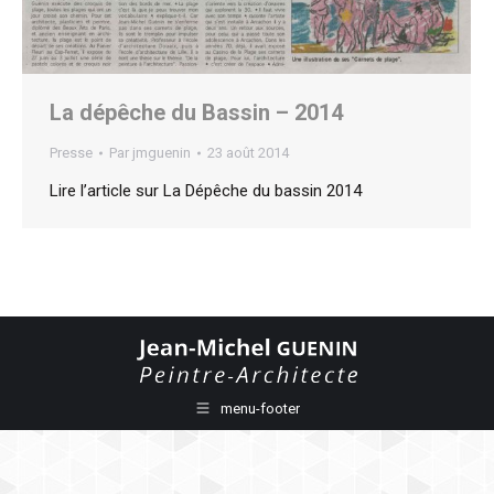
La dépêche du Bassin – 2014
Presse
Par
jmguenin
23 août 2014
Lire l’article sur La Dépêche du bassin 2014
menu-footer