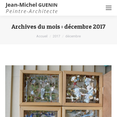
Archives du mois :
décembre 2017
Vous êtes ici :
Accueil
2017
décembre